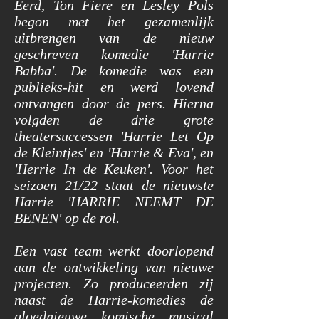
Eerd, Ton Fiere en Lesley Pols
begon met het gezamenlijk
uitbrengen van de nieuw
geschreven komedie 'Harrie
Babba'. De komedie was een
publieks-hit en werd lovend
ontvangen door de pers.
Hierna
volgden de drie grote
theatersuccessen 'Harrie Let Op
de Kleintjes' en 'Harrie & Eva', en
'Herrie In de Keuken'. Voor het
seizoen 21/22 staat de nieuwste
Harrie 'HARRIE NEEMT DE
BENEN' op de rol.
Een vast team werkt doorlopend
aan de ontwikkeling van nieuwe
projecten. Zo produceerden zij
naast de Harrie-komedies de
gloednieuwe komische musical