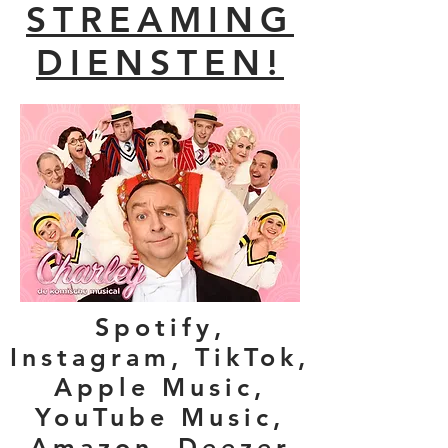
STREAMING
DIENSTEN!
Spotify,
Instagram, TikTok,
Apple Music,
YouTube Music,
Amazon, Deezer