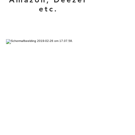
etc.
THE ADDAMS FAMILY
2018/2019