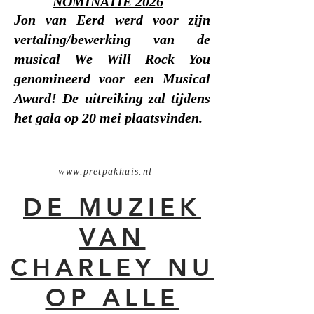
NOMINATIE 2026
Jon van Eerd werd voor zijn
vertaling/bewerking van de
musical We Will Rock You
genomineerd voor een Musical
Award! De uitreiking zal tijdens
het gala op 20 mei plaatsvinden.
www.pretpakhuis.nl
DE MUZIEK
VAN
CHARLEY NU
OP ALLE